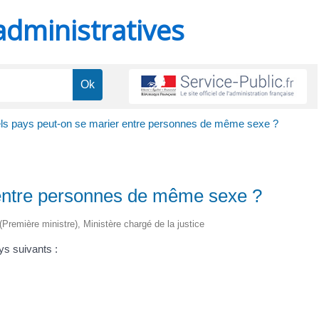
administratives
ls pays peut-on se marier entre personnes de même sexe ?
 entre personnes de même sexe ?
 (Première ministre), Ministère chargé de la justice
s suivants :