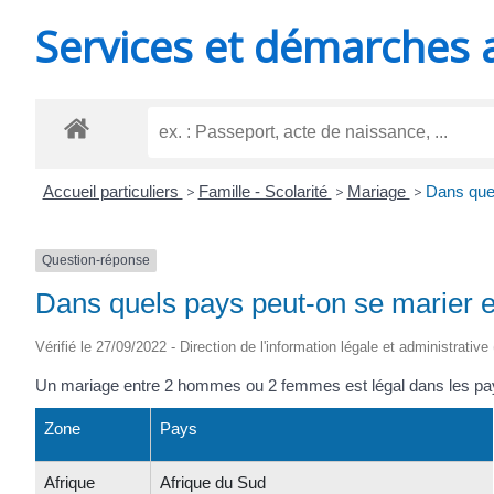
MINUTES
Services et démarches 
Accueil particuliers
>
Famille - Scolarité
>
Mariage
>
Dans que
Question-réponse
Dans quels pays peut-on se marier
Vérifié le 27/09/2022 - Direction de l'information légale et administrative
Un mariage entre 2 hommes ou 2 femmes est légal dans les pay
Zone
Pays
Afrique
Afrique du Sud