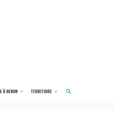
Rechercher
E À BENON
TERRITOIRE