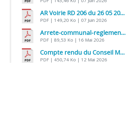
PDF
| 143,46 Ko
| 07 Juin 2026
AR Voirie RD 206 du 26 05 2026
PDF
| 149,20 Ko
| 07 Juin 2026
Arrete-communal-reglemenatnt-des-bruits-de-voisinage-et-des-activites-bruyantes
PDF
| 89,53 Ko
| 16 Mai 2026
Compte rendu du Conseil Municipal du 06 mai 2026
PDF
| 450,74 Ko
| 12 Mai 2026