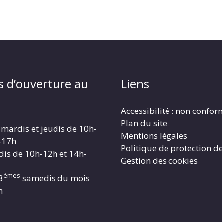
s d’ouverture au
Liens
Accessibilité : non confo
Plan du site
 mardis et jeudis de 10h-
Mentions légales
-17h
Politique de protection d
dis de 10h-12h et 14h-
Gestion des cookies
èmes
3
samedis du mois
h