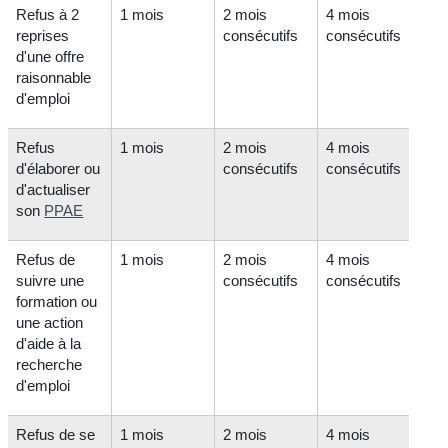
Refus à 2
1 mois
2 mois
4 mois
reprises
consécutifs
consécutifs
d'une offre
raisonnable
d'emploi
Refus
1 mois
2 mois
4 mois
d'élaborer ou
consécutifs
consécutifs
d'actualiser
son
PPAE
Refus de
1 mois
2 mois
4 mois
suivre une
consécutifs
consécutifs
formation ou
une action
d'aide à la
recherche
d'emploi
Refus de se
1 mois
2 mois
4 mois