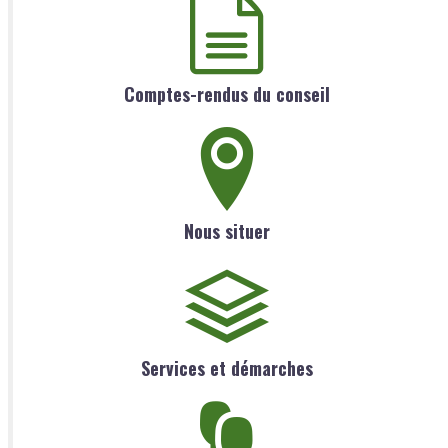
Comptes-rendus du conseil
Nous situer
Services et démarches