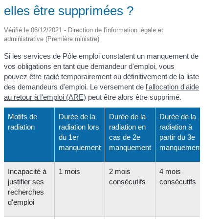
elles être supprimées ?
Vérifié le 06/12/2021 - Direction de l'information légale et
administrative (Première ministre)
Si les services de Pôle emploi constatent un manquement de
vos obligations en tant que demandeur d'emploi, vous
pouvez être
radié
temporairement ou définitivement de la liste
des demandeurs d'emploi. Le versement de
l'allocation d'aide
au retour à l'emploi (ARE)
peut être alors être supprimé.
Motifs de
Durée de la
Durée de la
Durée de la
radiation
radiation lors
radiation en
radiation à
du 1
er
cas de 2
e
partir du 3
e
manquement
manquement
manquement
Incapacité à
1 mois
2 mois
4 mois
justifier ses
consécutifs
consécutifs
recherches
d'emploi