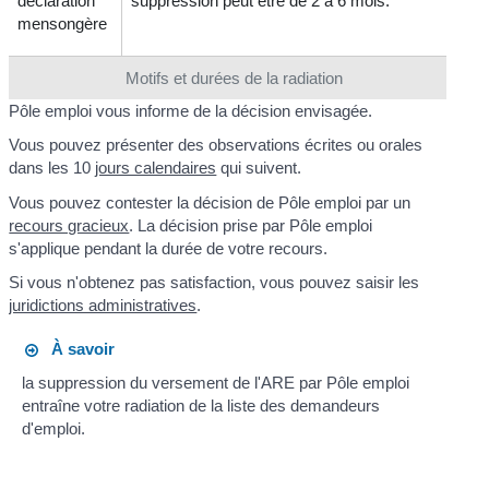
déclaration
suppression peut être de 2 à 6 mois.
mensongère
Motifs et durées de la radiation
Pôle emploi vous informe de la décision envisagée.
Vous pouvez présenter des observations écrites ou orales
dans les 10
jours calendaires
qui suivent.
Vous pouvez contester la décision de Pôle emploi par un
recours gracieux
. La décision prise par Pôle emploi
s'applique pendant la durée de votre recours.
Si vous n'obtenez pas satisfaction, vous pouvez saisir les
juridictions administratives
.
À savoir
la suppression du versement de l'ARE par Pôle emploi
entraîne votre radiation de la liste des demandeurs
d'emploi.