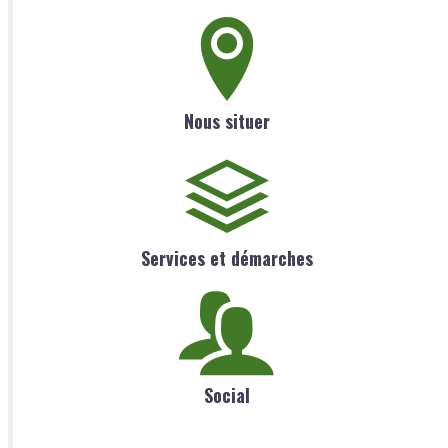
Nous situer
Services et démarches
Social