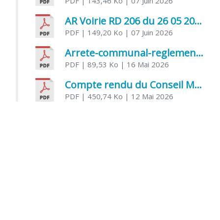
PDF
| 143,46 Ko
| 07 Juin 2026
AR Voirie RD 206 du 26 05 2026
PDF
| 149,20 Ko
| 07 Juin 2026
Arrete-communal-reglemenatnt-des-bruits-de-voisinage-et-des-activites-bruyantes
PDF
| 89,53 Ko
| 16 Mai 2026
Compte rendu du Conseil Municipal du 06 mai 2026
PDF
| 450,74 Ko
| 12 Mai 2026