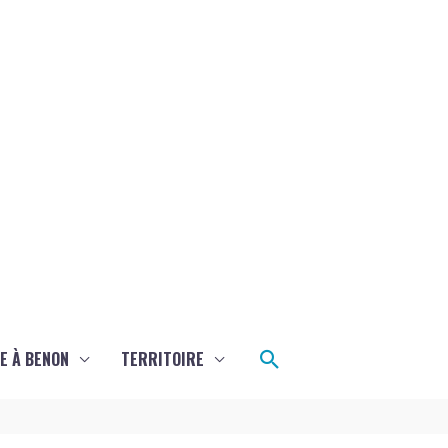
Rechercher
E À BENON
TERRITOIRE