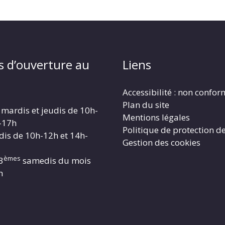
s d’ouverture au
Liens
Accessibilité : non confo
Plan du site
 mardis et jeudis de 10h-
Mentions légales
-17h
Politique de protection d
dis de 10h-12h et 14h-
Gestion des cookies
èmes
3
samedis du mois
h