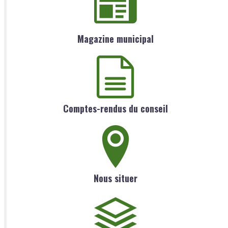
Magazine municipal
Comptes-rendus du conseil
Nous situer