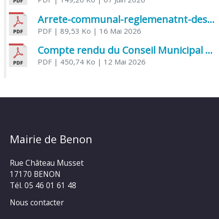
Arrete-communal-reglemenatnt-des-bruits-de-voisinage-et-des-activites-bruyantes
PDF
| 89,53 Ko
| 16 Mai 2026
Compte rendu du Conseil Municipal du 06 mai 2026
PDF
| 450,74 Ko
| 12 Mai 2026
Mairie de Benon
Rue Château Musset
17170 BENON
Tél. 05 46 01 61 48
Nous contacter