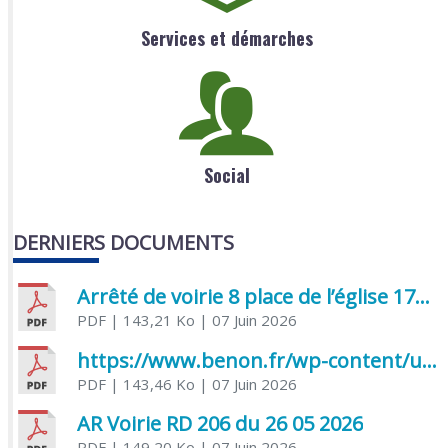
Services et démarches
Social
DERNIERS DOCUMENTS
Arrêté de voirie 8 place de l’église 17170 Benon
PDF
| 143,21 Ko
| 07 Juin 2026
https://www.benon.fr/wp-content/uploads/2026/06/AR-Voirie-Chemin-de-Lafond-du-26-05-2026.pdf
PDF
| 143,46 Ko
| 07 Juin 2026
AR Voirie RD 206 du 26 05 2026
PDF
| 149,20 Ko
| 07 Juin 2026