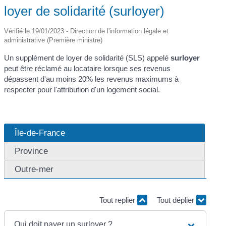
loyer de solidarité (surloyer)
Vérifié le 19/01/2023 - Direction de l'information légale et
administrative (Première ministre)
Un supplément de loyer de solidarité (SLS) appelé
surloyer
peut être réclamé au locataire lorsque ses revenus
dépassent d'au moins 20% les revenus maximums à
respecter pour l'attribution d'un logement social.
Île-de-France
Province
Outre-mer
Tout replier
Tout déplier
Qui doit payer un surloyer ?