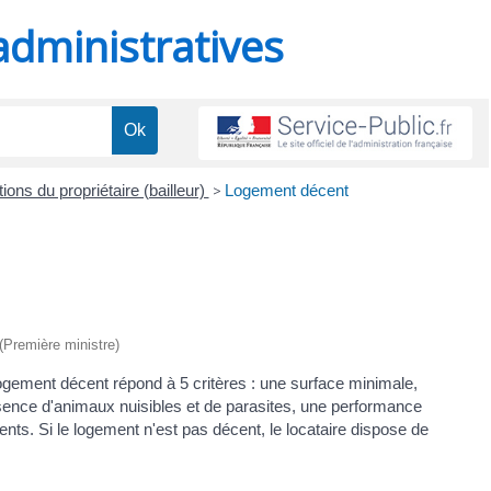
administratives
ions du propriétaire (bailleur)
>
Logement décent
 (Première ministre)
 logement décent répond à 5 critères : une surface minimale,
'absence d'animaux nuisibles et de parasites, une performance
nts. Si le logement n'est pas décent, le locataire dispose de