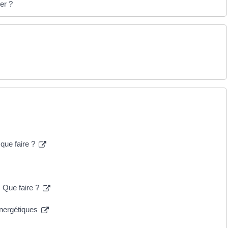
er ?
que faire ?
. Que faire ?
 énergétiques