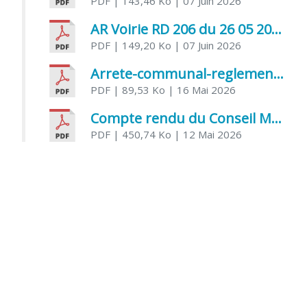
PDF
| 143,46 Ko
| 07 Juin 2026
AR Voirie RD 206 du 26 05 2026
PDF
| 149,20 Ko
| 07 Juin 2026
Arrete-communal-reglemenatnt-des-bruits-de-voisinage-et-des-activites-bruyantes
PDF
| 89,53 Ko
| 16 Mai 2026
Compte rendu du Conseil Municipal du 06 mai 2026
PDF
| 450,74 Ko
| 12 Mai 2026