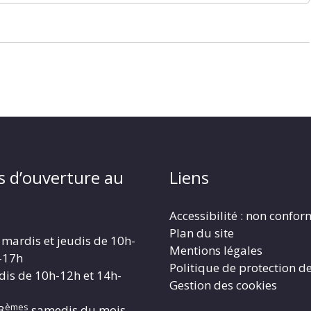
s d’ouverture au
Liens
Accessibilité : non confo
Plan du site
 mardis et jeudis de 10h-
Mentions légales
-17h
Politique de protection d
dis de 10h-12h et 14h-
Gestion des cookies
èmes
3
samedis du mois