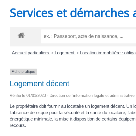
MINUTES
Services et démarches 
Accueil particuliers
>
Logement
>
Location immobilière : obligat
Fiche pratique
Logement décent
Vérifié le 01/01/2023 - Direction de l'information légale et administrative
Le propriétaire doit fournir au locataire un logement décent. Un
l'absence de risque pour la sécurité et la santé du locataire, l
énergétique minimale, la mise à disposition de certains équipeme
recours.