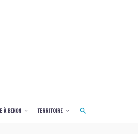
Rechercher
E À BENON
TERRITOIRE