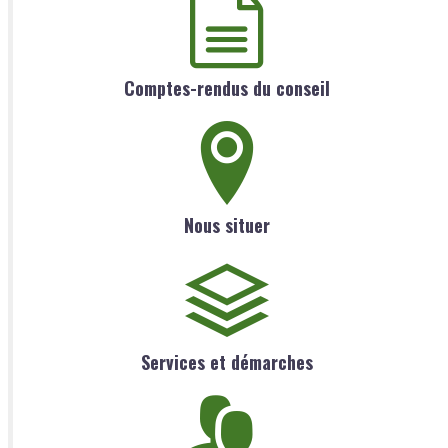
Comptes-rendus du conseil
Nous situer
Services et démarches