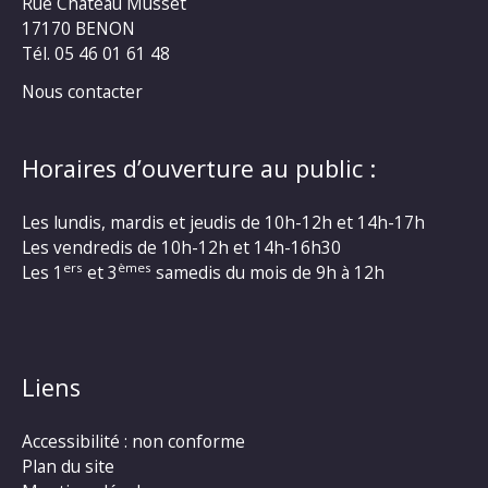
Rue Château Musset
17170 BENON
Tél. 05 46 01 61 48
Nous contacter
Horaires d’ouverture au public :
Les lundis, mardis et jeudis de 10h-12h et 14h-17h
Les vendredis de 10h-12h et 14h-16h30
ers
èmes
Les 1
et 3
samedis du mois de 9h à 12h
Liens
Accessibilité : non conforme
Plan du site