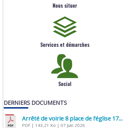
Nous situer
Services et démarches
Social
DERNIERS DOCUMENTS
Arrêté de voirie 8 place de l’église 17170 Benon
PDF
| 143,21 Ko
| 07 Juin 2026