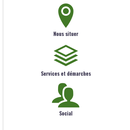
Nous situer
Services et démarches
Social