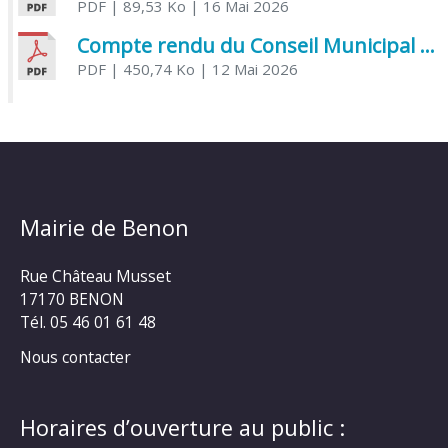
PDF
| 89,53 Ko
| 16 Mai 2026
Compte rendu du Conseil Municipal du 06 mai 2026
PDF
| 450,74 Ko
| 12 Mai 2026
Mairie de Benon
Rue Château Musset
17170 BENON
Tél. 05 46 01 61 48
Nous contacter
Horaires d’ouverture au public :