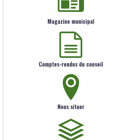
Magazine municipal
Comptes-rendus du conseil
Nous situer