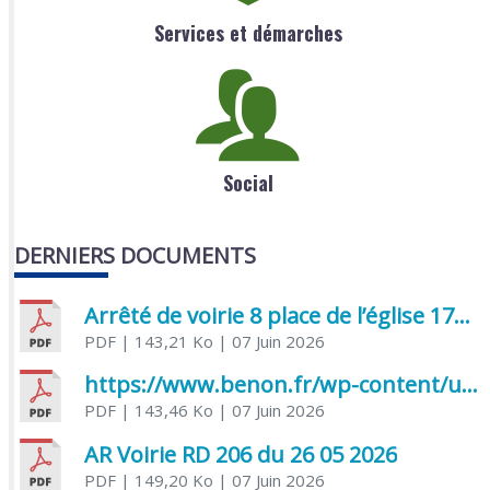
Services et démarches
Social
DERNIERS DOCUMENTS
Arrêté de voirie 8 place de l’église 17170 Benon
PDF
| 143,21 Ko
| 07 Juin 2026
https://www.benon.fr/wp-content/uploads/2026/06/AR-Voirie-Chemin-de-Lafond-du-26-05-2026.pdf
PDF
| 143,46 Ko
| 07 Juin 2026
AR Voirie RD 206 du 26 05 2026
PDF
| 149,20 Ko
| 07 Juin 2026