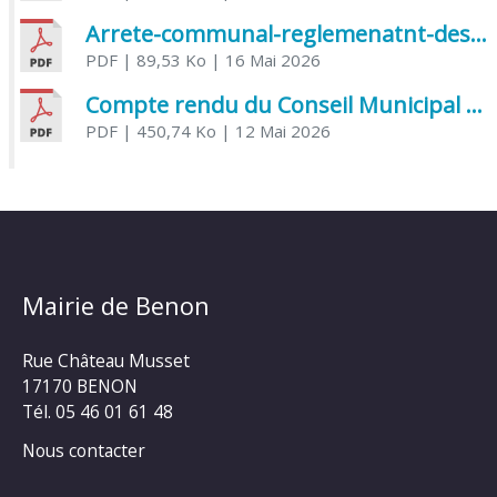
Arrete-communal-reglemenatnt-des-bruits-de-voisinage-et-des-activites-bruyantes
PDF
| 89,53 Ko
| 16 Mai 2026
Compte rendu du Conseil Municipal du 06 mai 2026
PDF
| 450,74 Ko
| 12 Mai 2026
Mairie de Benon
Rue Château Musset
17170 BENON
Tél. 05 46 01 61 48
Nous contacter