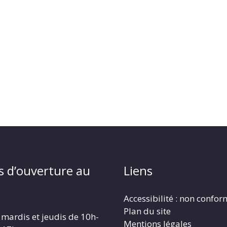
s d’ouverture au
Liens
Accessibilité : non confo
Plan du site
 mardis et jeudis de 10h-
Mentions légales