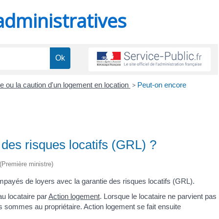
administratives
ie ou la caution d'un logement en location
>
Peut-on encore
 des risques locatifs (GRL) ?
 (Première ministre)
 impayés de loyers avec la garantie des risques locatifs (GRL).
 au locataire par
Action logement
. Lorsque le locataire ne parvient pas
 sommes au propriétaire. Action logement se fait ensuite