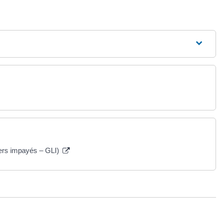
yers impayés – GLI)