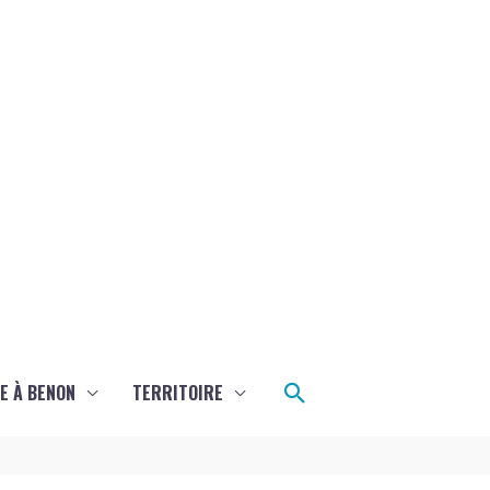
Rechercher
E À BENON
TERRITOIRE