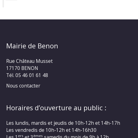
Mairie de Benon
Rue Château Musset
17170 BENON
Tél. 05 46 01 61 48
Nous contacter
Horaires d’ouverture au public :
Les lundis, mardis et jeudis de 10h-12h et 14h-17h
Les vendredis de 10h-12h et 14h-16h30
ers
èmes
Les 1
et 3
samedis du mois de 9h à 12h