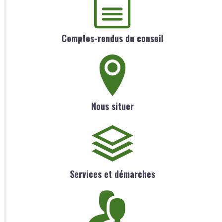
Comptes-rendus du conseil
Nous situer
Services et démarches