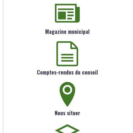
Magazine municipal
Comptes-rendus du conseil
Nous situer