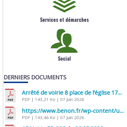
Services et démarches
Social
DERNIERS DOCUMENTS
Arrêté de voirie 8 place de l’église 17170 Benon
PDF
| 143,21 Ko
| 07 Juin 2026
https://www.benon.fr/wp-content/uploads/2026/06/AR-Voirie-Chemin-de-Lafond-du-26-05-2026.pdf
PDF
| 143,46 Ko
| 07 Juin 2026