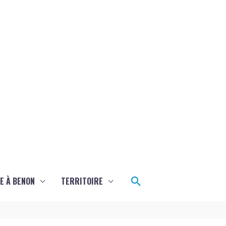
Rechercher
E À BENON
TERRITOIRE