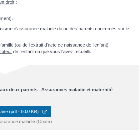
nt droit
:
ement).
anisme d'assurance maladie du ou des parents concernés sur le
famille (ou de l'extrait d'acte de naissance de l'enfant).
s
tuteur
de l'enfant ou que vous l'avez recueilli.
aux deux parents - Assurances maladie et maternité
aire (pdf - 50.0 KB)
assurance maladie (Cnam)