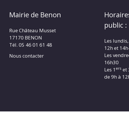
Mairie de Benon
Horaire
public :
Rue Château Musset
17170 BENON
Les lundis,
Tél. 05 46 01 61 48
12h et 14h
Les vendre
Nous contacter
16h30
ers
Les 1
et 
de 9h à 12