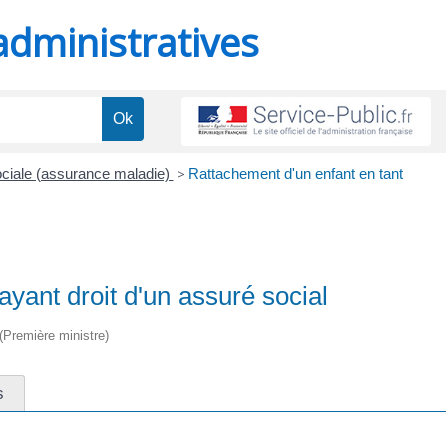
administratives
 sociale (assurance maladie)
>
Rattachement d'un enfant en tant
ayant droit d'un assuré social
 (Première ministre)
s