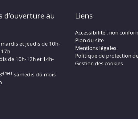
s d’ouverture au
Liens
Accessibilité : non confo
Plan du site
 mardis et jeudis de 10h-
Mentions légales
-17h
Politique de protection d
dis de 10h-12h et 14h-
Gestion des cookies
èmes
3
samedis du mois
h