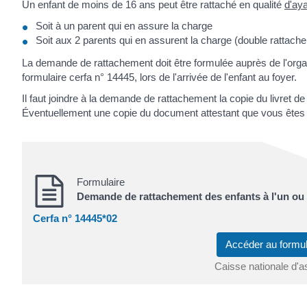
Un enfant de moins de 16 ans peut être rattaché en qualité
d'aya
Soit à un parent qui en assure la charge
Soit aux 2 parents qui en assurent la charge (double rattach
La demande de rattachement doit être formulée auprès de l'org
formulaire cerfa n° 14445, lors de l'arrivée de l'enfant au foyer.
Il faut joindre à la demande de rattachement la copie du livret de 
Éventuellement une copie du document attestant que vous ête
Formulaire
Demande de rattachement des enfants à l'un ou 
Cerfa n° 14445*02
Accéder au formul
Caisse nationale d'