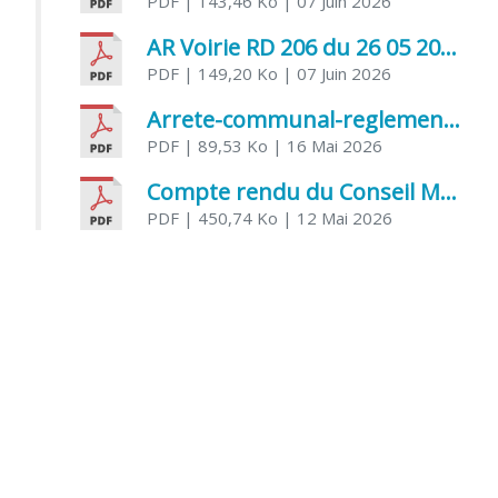
PDF
| 143,46 Ko
| 07 Juin 2026
AR Voirie RD 206 du 26 05 2026
PDF
| 149,20 Ko
| 07 Juin 2026
Arrete-communal-reglemenatnt-des-bruits-de-voisinage-et-des-activites-bruyantes
PDF
| 89,53 Ko
| 16 Mai 2026
Compte rendu du Conseil Municipal du 06 mai 2026
PDF
| 450,74 Ko
| 12 Mai 2026