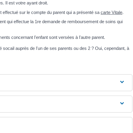
 Il est votre ayant droit.
 effectué sur le compte du parent qui a présenté sa
carte Vitale
.
nt qui effectue la 1
re
demande de remboursement de soins qui
ents concernant l'enfant sont versées à l'autre parent.
uré socail auprès de l'un de ses parents ou des 2 ? Oui, cependant, à