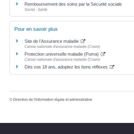
Remboursement des soins par la Sécurité sociale
Social - Santé
Pour en savoir plus
Site de l'Assurance maladie
Caisse nationale d'assurance maladie (Cnam)
Protection universelle maladie (Puma)
Caisse nationale d'assurance maladie (Cnam)
Dès vos 18 ans, adoptez les bons réflexes
©
Direction de l'information légale et administrative