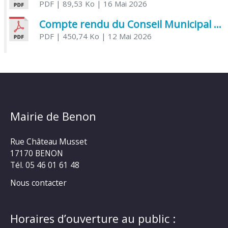
PDF
| 89,53 Ko
| 16 Mai 2026
Compte rendu du Conseil Municipal du 06 mai 2026
PDF
| 450,74 Ko
| 12 Mai 2026
Mairie de Benon
Rue Château Musset
17170 BENON
Tél. 05 46 01 61 48
Nous contacter
Horaires d’ouverture au public :