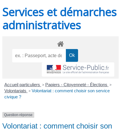
Services et démarches
administratives
Accueil particuliers
>
Papiers - Citoyenneté - Élections
>
Volontariats
>
Volontariat : comment choisir son service
civique ?
Question-réponse
Volontariat : comment choisir son