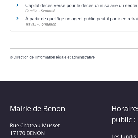
Capital décès versé pour le décès d'un salarié du secteu
Famille - Scolarité
À partir de quel âge un agent public peut-il partir en retrai
Travail - Formation
©
Direction de l'information légale et administrative
Mairie de Benon
Horaire
public :
Rue Château Musset
17170 BENON
Les lundis,