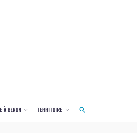
Rechercher
E À BENON
TERRITOIRE