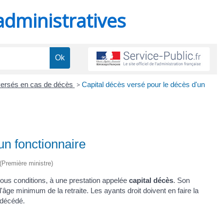
administratives
versés en cas de décès
>
Capital décès versé pour le décès d'un
un fonctionnaire
 (Première ministre)
 sous conditions, à une prestation appelée
capital décès
. Son
âge minimum de la retraite. Les ayants droit doivent en faire la
 décédé.