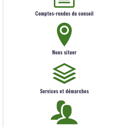
Comptes-rendus du conseil
Nous situer
Services et démarches