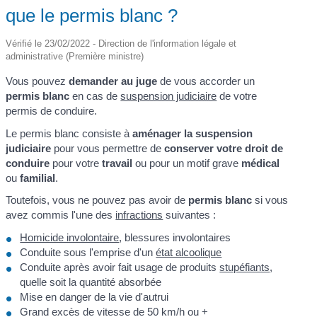
que le permis blanc ?
Vérifié le 23/02/2022 - Direction de l'information légale et
administrative (Première ministre)
Vous pouvez
demander au juge
de vous accorder un
permis blanc
en cas de
suspension judiciaire
de votre
permis de conduire.
Le permis blanc consiste à
aménager la suspension
judiciaire
pour vous permettre de
conserver votre droit de
conduire
pour votre
travail
ou pour un motif grave
médical
ou
familial
.
Toutefois, vous ne pouvez pas avoir de
permis blanc
si vous
avez commis l'une des
infractions
suivantes :
Homicide involontaire
, blessures involontaires
Conduite sous l'emprise d'un
état alcoolique
Conduite après avoir fait usage de produits
stupéfiants
,
quelle soit la quantité absorbée
Mise en danger de la vie d'autrui
Grand excès de vitesse de 50 km/h ou +