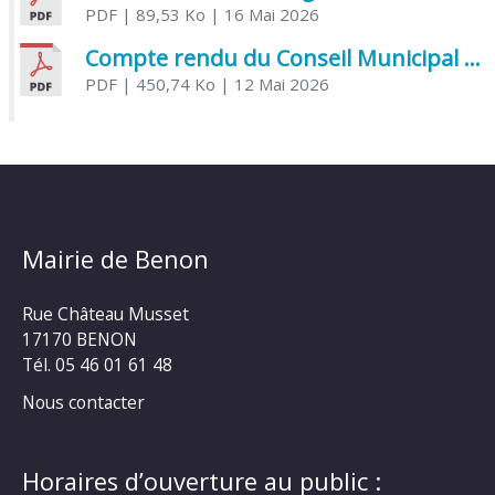
PDF
| 89,53 Ko
| 16 Mai 2026
Compte rendu du Conseil Municipal du 06 mai 2026
PDF
| 450,74 Ko
| 12 Mai 2026
Mairie de Benon
Rue Château Musset
17170 BENON
Tél. 05 46 01 61 48
Nous contacter
Horaires d’ouverture au public :