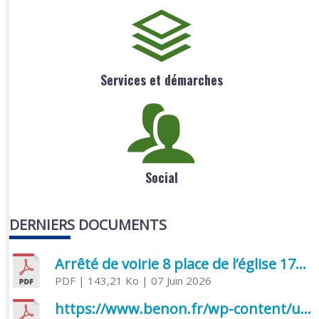
Services et démarches
Social
DERNIERS DOCUMENTS
Arrêté de voirie 8 place de l’église 17170 Benon
PDF
| 143,21 Ko
| 07 Juin 2026
https://www.benon.fr/wp-content/uploads/2026/06/AR-Voirie-Chemin-de-Lafond-du-26-05-2026.pdf