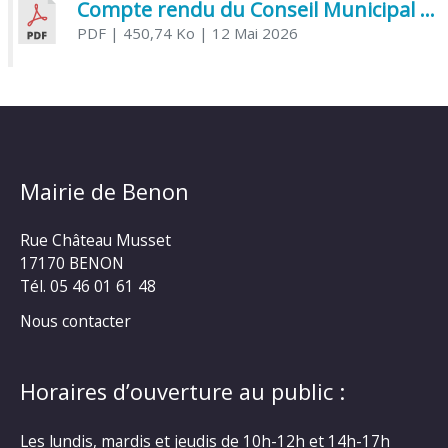
Compte rendu du Conseil Municipal du 06 mai 2026
PDF
| 450,74 Ko
| 12 Mai 2026
Mairie de Benon
Rue Château Musset
17170 BENON
Tél. 05 46 01 61 48
Nous contacter
Horaires d’ouverture au public :
Les lundis, mardis et jeudis de 10h-12h et 14h-17h