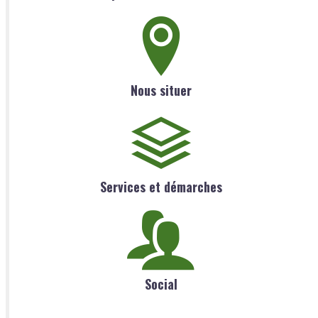
Nous situer
Services et démarches
Social