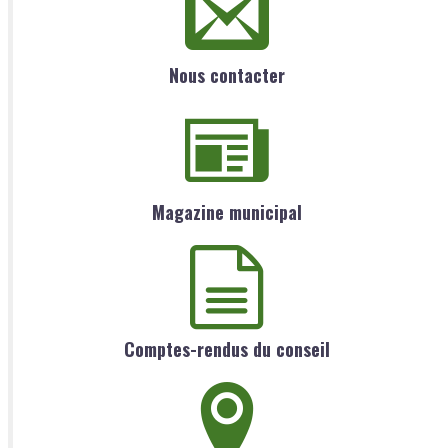
Nous contacter
Magazine municipal
Comptes-rendus du conseil