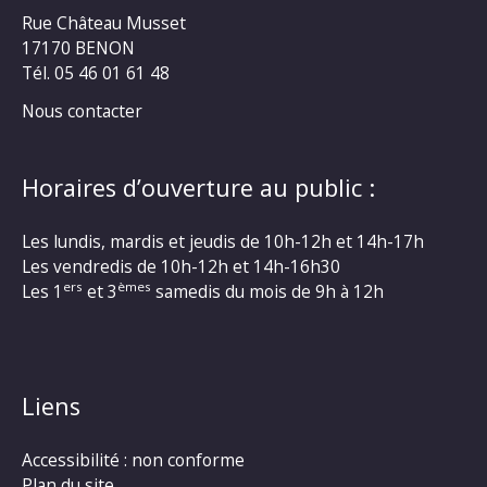
Rue Château Musset
17170 BENON
Tél. 05 46 01 61 48
Nous contacter
Horaires d’ouverture au public :
Les lundis, mardis et jeudis de 10h-12h et 14h-17h
Les vendredis de 10h-12h et 14h-16h30
ers
èmes
Les 1
et 3
samedis du mois de 9h à 12h
Liens
Accessibilité : non conforme
Plan du site