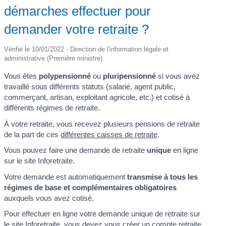
démarches effectuer pour
demander votre retraite ?
Vérifié le 10/01/2022 - Direction de l'information légale et
administrative (Première ministre)
Vous êtes
polypensionné
ou
pluripensionné
si vous avez
travaillé sous différents statuts (salarié, agent public,
commerçant, artisan, exploitant agricole, etc.) et cotisé à
différents régimes de retraite.
À votre retraite, vous recevez plusieurs pensions de retraite
de la part de ces
différentes caisses de retraite
.
Vous pouvez faire une demande de retraite
unique
en ligne
sur le site Inforetraite.
Votre demande est automatiquement
transmise à tous les
régimes de base et complémentaires obligatoires
auxquels vous avez cotisé.
Pour effectuer en ligne votre demande unique de retraite sur
le site Inforetraite, vous devez vous créer un compte retraite.