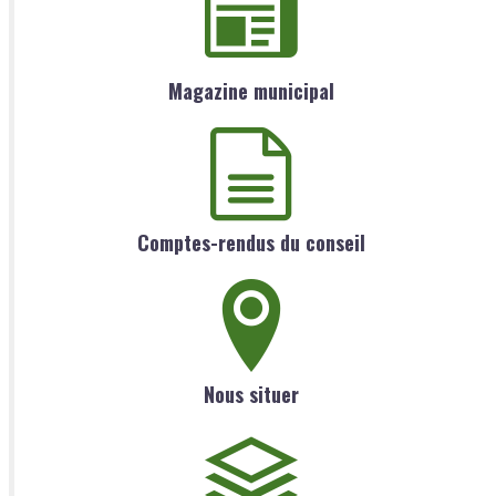
Magazine municipal
Comptes-rendus du conseil
Nous situer