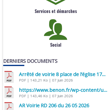
Services et démarches
Social
DERNIERS DOCUMENTS
Arrêté de voirie 8 place de l’église 17170 Benon
PDF
| 143,21 Ko
| 07 Juin 2026
https://www.benon.fr/wp-content/uploads/2026/06/AR-Voirie-Chemin-de-Lafond-du-26-05-2026.pdf
PDF
| 143,46 Ko
| 07 Juin 2026
AR Voirie RD 206 du 26 05 2026