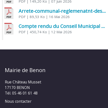
PDF
| 149,20 Ko
| 07 Juin 2026
Arrete-communal-reglemenatnt-des-bruits-de-voisinage-et-des-activites-bruyantes
PDF
| 89,53 Ko
| 16 Mai 2026
Compte rendu du Conseil Municipal du 06 mai 2026
PDF
| 450,74 Ko
| 12 Mai 2026
Mairie de Benon
Rue Château Musset
17170 BENON
Tél. 05 46 01 61 48
Nous contacter