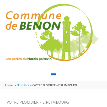
Aller au contenu
Aller au pied de page
MENU
PRINCIPAL
Accueil
Structures
VOTRE PLOMBIER – EIRL IMBOURG
VOTRE PLOMBIER – EIRL IMBOURG