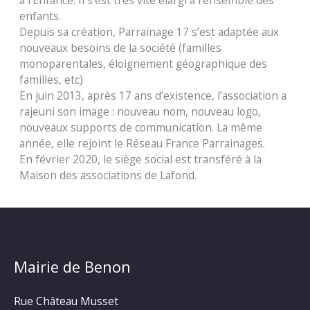
à l’Enfance. Il s’est très vite élargi à l’ensemble des
enfants.
Depuis sa création, Parrainage 17 s’est adaptée aux
nouveaux besoins de la société (familles
monoparentales, éloignement géographique des
familles, etc)
En juin 2013, après 17 ans d’existence, l’association a
rajeuni son image : nouveau nom, nouveau logo,
nouveaux supports de communication. La même
année, elle rejoint le Réseau France Parrainages.
En février 2020, le siège social est transféré à la
Maison des associations de Lafond.
Mairie de Benon
Rue Château Musset