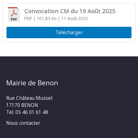
Convocation CM du 19 Août 2025
PDF
| 101,83 Ko
| 11 Août 2025
Télécharger
Mairie de Benon
Rue Château Musset
17170 BENON
Tél. 05 46 01 61 48
Nous contacter