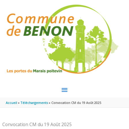
Aller au contenu
Aller au pied de page
MENU
PRINCIPAL
Accueil
Téléchargements
Convocation CM du 19 Août 2025
Convocation CM du 19 Août 2025