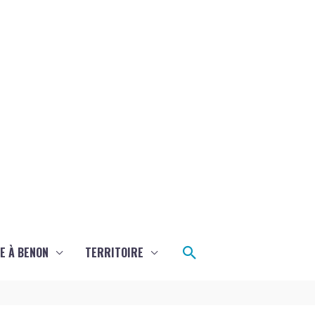
Rechercher
E À BENON
TERRITOIRE