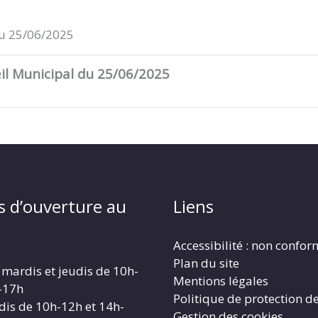
du 25/06/2025
l Municipal du 25/06/2025
s d’ouverture au
Liens
Accessibilité : non confo
Plan du site
 mardis et jeudis de 10h-
Mentions légales
-17h
Politique de protection d
dis de 10h-12h et 14h-
Gestion des cookies