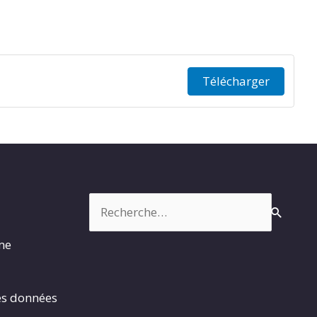
Télécharger
Rechercher :
rme
es données