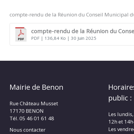
MINUTES
compte-rendu de la Réunion du Conseil Municipal 
compte-rendu de la Réunion du Consei
PDF
| 136,84 Ko
| 30 Juin 2025
Mairie de Benon
Horaire
public :
Rue Château Musset
17170 BENON
Les lundis,
Tél. 05 46 01 61 48
12h et 14h
Les vendre
Nous contacter