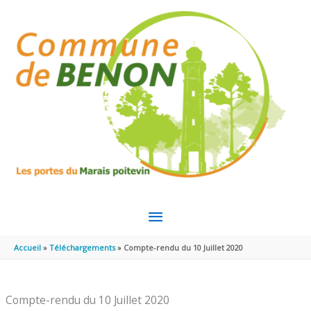
Aller au contenu
Aller au pied de page
MENU
PRINCIPAL
Accueil
Téléchargements
Compte-rendu du 10 Juillet 2020
Compte-rendu du 10 Juillet 2020