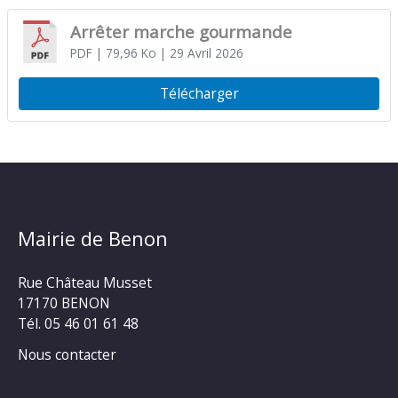
Arrêter marche gourmande
PDF
| 79,96 Ko
| 29 Avril 2026
Télécharger
Mairie de Benon
Rue Château Musset
17170 BENON
Tél. 05 46 01 61 48
Nous contacter