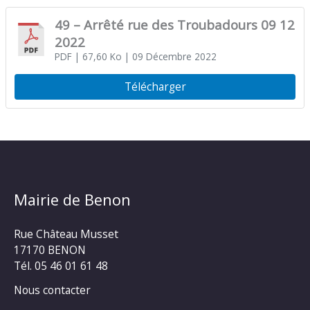
49 – Arrêté rue des Troubadours 09 12
2022
PDF
| 67,60 Ko
| 09 Décembre 2022
Télécharger
Mairie de Benon
Rue Château Musset
17170 BENON
Tél. 05 46 01 61 48
Nous contacter