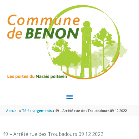
Aller au contenu
Aller au pied de page
MENU
PRINCIPAL
Accueil
Téléchargements
49 – Arrêté rue des Troubadours 09 12 2022
49 – Arrêté rue des Troubadours 09 12 2022