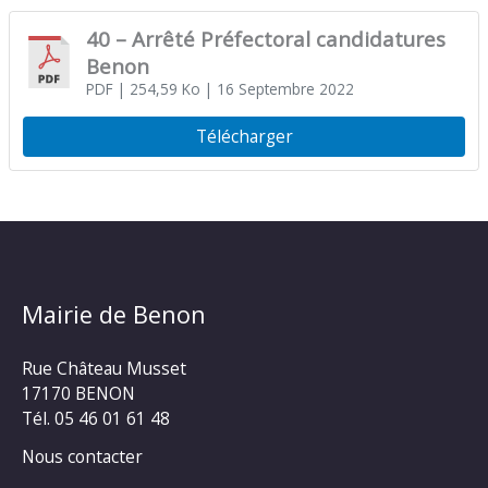
40 – Arrêté Préfectoral candidatures
Benon
PDF
| 254,59 Ko
| 16 Septembre 2022
Télécharger
Mairie de Benon
Rue Château Musset
17170 BENON
Tél. 05 46 01 61 48
Nous contacter