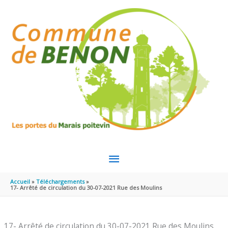
Aller au contenu
Aller au pied de page
MENU
PRINCIPAL
Accueil
Téléchargements
17- Arrêté de circulation du 30-07-2021 Rue des Moulins
17- Arrêté de circulation du 30-07-2021 Rue des Moulins