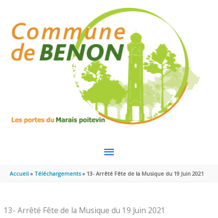
Aller au contenu
Aller au pied de page
MENU
PRINCIPAL
Accueil
Téléchargements
13- Arrêté Fête de la Musique du 19 Juin 2021
13- Arrêté Fête de la Musique du 19 Juin 2021