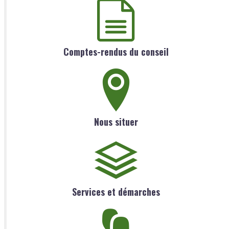
Comptes-rendus du conseil
Nous situer
Services et démarches