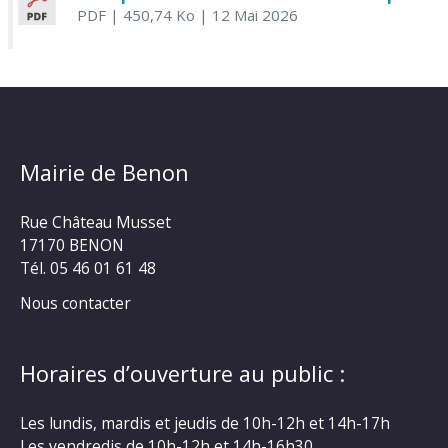
PDF
| 450,74 Ko
| 12 Mai 2026
Mairie de Benon
Rue Château Musset
17170 BENON
Tél. 05 46 01 61 48
Nous contacter
Horaires d’ouverture au public :
Les lundis, mardis et jeudis de 10h-12h et 14h-17h
Les vendredis de 10h-12h et 14h-16h30