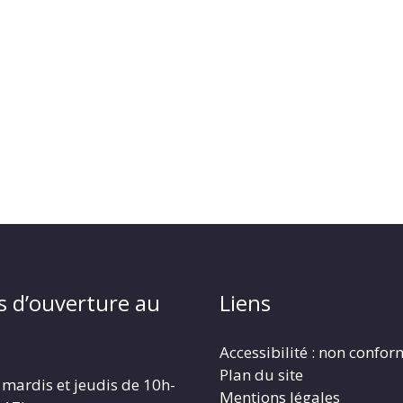
s d’ouverture au
Liens
Accessibilité : non confo
Plan du site
 mardis et jeudis de 10h-
Mentions légales