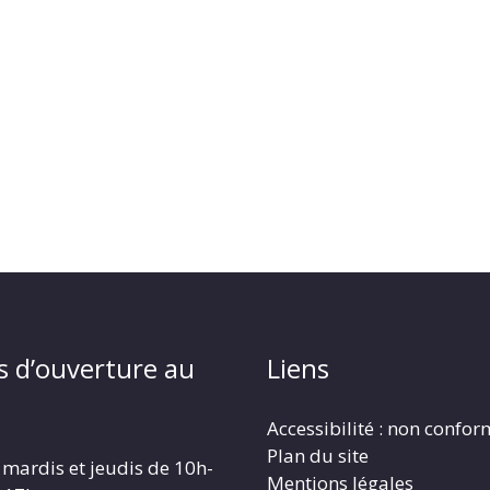
s d’ouverture au
Liens
Accessibilité : non confo
Plan du site
 mardis et jeudis de 10h-
Mentions légales