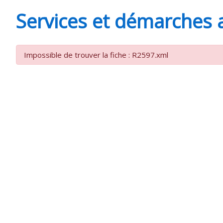
MINUTES
Services et démarches 
Impossible de trouver la fiche : R2597.xml