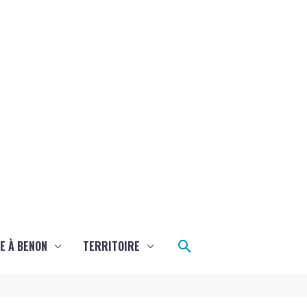
Rechercher
E À BENON
TERRITOIRE