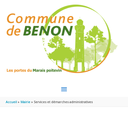
Aller au contenu
Aller au pied de page
MENU
PRINCIPAL
Accueil
Mairie
Services et démarches administratives