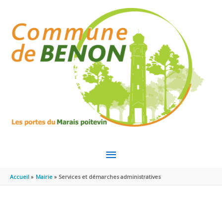
Aller au contenu
Aller au pied de page
MENU
PRINCIPAL
Accueil
Mairie
Services et démarches administratives