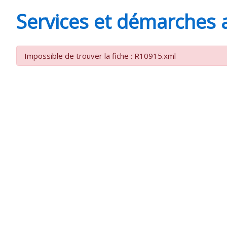
MINUTES
Services et démarches 
Impossible de trouver la fiche : R10915.xml