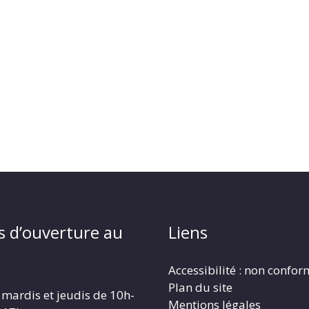
s d’ouverture au
Liens
Accessibilité : non confo
Plan du site
 mardis et jeudis de 10h-
Mentions légales