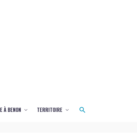
Rechercher
E À BENON
TERRITOIRE