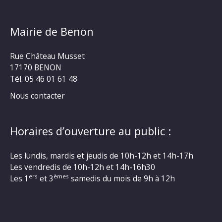
Mairie de Benon
Rue Château Musset
17170 BENON
Tél. 05 46 01 61 48
Nous contacter
Horaires d’ouverture au public :
Les lundis, mardis et jeudis de 10h-12h et 14h-17h
Les vendredis de 10h-12h et 14h-16h30
ers
èmes
Les 1
et 3
samedis du mois de 9h à 12h