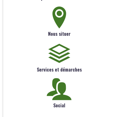
Nous situer
Services et démarches
Social